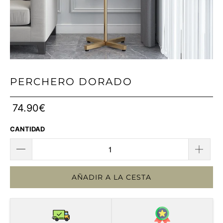
PERCHERO DORADO
74.90€
CANTIDAD
AÑADIR A LA CESTA